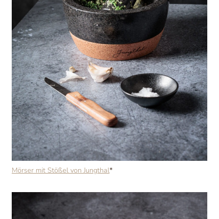
Mörser mit Stößel von Jungthal
*