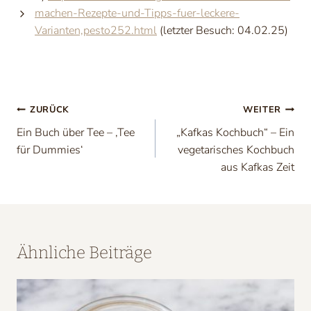
machen-Rezepte-und-Tipps-fuer-leckere-
Varianten,pesto252.html
(letzter Besuch: 04.02.25)
Beitragsnavigation
ZURÜCK
WEITER
Ein Buch über Tee – ‚Tee
„Kafkas Kochbuch“ – Ein
für Dummies‘
vegetarisches Kochbuch
aus Kafkas Zeit
Ähnliche Beiträge