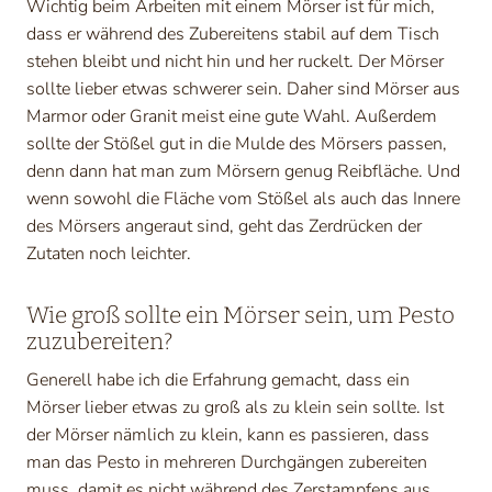
Wichtig beim Arbeiten mit einem Mörser ist für mich,
dass er während des Zubereitens stabil auf dem Tisch
stehen bleibt und nicht hin und her ruckelt. Der Mörser
sollte lieber etwas schwerer sein. Daher sind Mörser aus
Marmor oder Granit meist eine gute Wahl. Außerdem
sollte der Stößel gut in die Mulde des Mörsers passen,
denn dann hat man zum Mörsern genug Reibfläche. Und
wenn sowohl die Fläche vom Stößel als auch das Innere
des Mörsers angeraut sind, geht das Zerdrücken der
Zutaten noch leichter.
Wie groß sollte ein Mörser sein, um Pesto
zuzubereiten?
Generell habe ich die Erfahrung gemacht, dass ein
Mörser lieber etwas zu groß als zu klein sein sollte. Ist
der Mörser nämlich zu klein, kann es passieren, dass
man das Pesto in mehreren Durchgängen zubereiten
muss, damit es nicht während des Zerstampfens aus