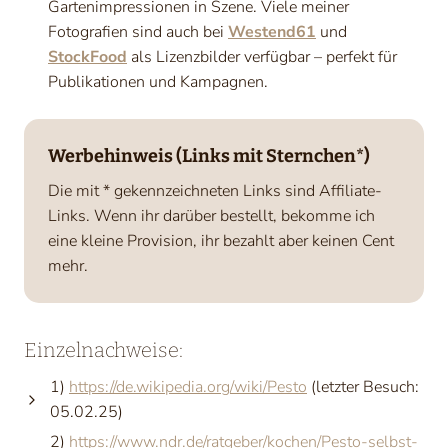
Gartenimpressionen in Szene. Viele meiner
Fotografien sind auch bei
Westend61
und
StockFood
als Lizenzbilder verfügbar – perfekt für
Publikationen und Kampagnen.
Werbehinweis (Links mit Sternchen*)
Die mit * gekennzeichneten Links sind Affiliate-
Links. Wenn ihr darüber bestellt, bekomme ich
eine kleine Provision, ihr bezahlt aber keinen Cent
mehr.
Einzelnachweise:
1)
https://de.wikipedia.org/wiki/Pesto
(letzter Besuch:
05.02.25)
2)
https://www.ndr.de/ratgeber/kochen/Pesto-selbst-