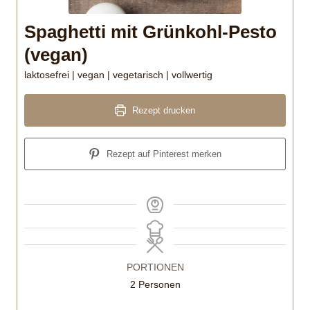
Spaghetti mit Grünkohl-Pesto
(vegan)
laktosefrei | vegan | vegetarisch | vollwertig
Rezept drucken
Rezept auf Pinterest merken
PORTIONEN
2
Personen