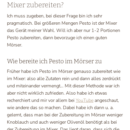
Mixer zubereiten?
Ich muss zugeben, bei dieser Frage bin ich sehr
pragmatisch. Bei größeren Mengen Pesto ist der Mixer
das Gerät meiner Wahl. Will ich aber nur 1-2 Portionen
Pesto zubereiten, dann bevorzuge ich einen guten
Mörser.
Wie bereite ich Pesto im Mörser zu
Früher habe ich Pesto im Mörser genauso zubereitet wie
im Mixer: also alle Zutaten rein und dann alles zerdrückt
und miteinander vermengt… Mit dieser Methode war ich
aber nicht wirklich zufrieden. Also habe ich etwas
recherchiert und mir vor allem bei
YouTube
angeschaut,
wie andere das so machen. Dabei habe ich dann u. a.
gelernt, dass man bei der Zubereitung im Mörser weniger
Knoblauch und auch weniger Olivenöl benötigt als bei
der Zubereitung im Mixer. Das liegt daran, dass sich die