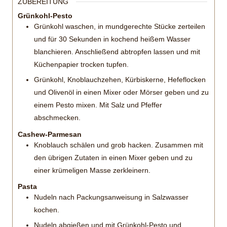
ZUBEREITUNG
Grünkohl-Pesto
Grünkohl waschen, in mundgerechte Stücke zerteilen
und für 30 Sekunden in kochend heißem Wasser
blanchieren. Anschließend abtropfen lassen und mit
Küchenpapier trocken tupfen.
Grünkohl, Knoblauchzehen, Kürbiskerne, Hefeflocken
und Olivenöl in einen Mixer oder Mörser geben und zu
einem Pesto mixen. Mit Salz und Pfeffer
abschmecken.
Cashew-Parmesan
Knoblauch schälen und grob hacken. Zusammen mit
den übrigen Zutaten in einen Mixer geben und zu
einer krümeligen Masse zerkleinern.
Pasta
Nudeln nach Packungsanweisung in Salzwasser
kochen.
Nudeln abgießen und mit Grünkohl-Pesto und