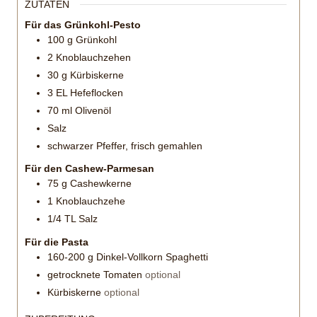
ZUTATEN
Für das Grünkohl-Pesto
100
g
Grünkohl
2
Knoblauchzehen
30
g
Kürbiskerne
3
EL
Hefeflocken
70
ml
Olivenöl
Salz
schwarzer Pfeffer, frisch gemahlen
Für den Cashew-Parmesan
75
g
Cashewkerne
1
Knoblauchzehe
1/4
TL
Salz
Für die Pasta
160-200
g
Dinkel-Vollkorn Spaghetti
getrocknete Tomaten
optional
Kürbiskerne
optional