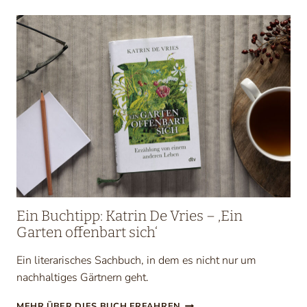
Ein Buchtipp: Katrin De Vries – ‚Ein
Garten offenbart sich‘
Ein literarisches Sachbuch, in dem es nicht nur um
nachhaltiges Gärtnern geht.
E
MEHR ÜBER DIES BUCH ERFAHREN