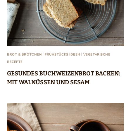
BROT & BRÖTCHEN
|
FRÜHSTÜCKS IDEEN
|
VEGETARISCHE
REZEPTE
GESUNDES BUCHWEIZENBROT BACKEN:
MIT WALNÜSSEN UND SESAM