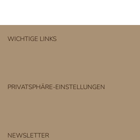
WICHTIGE LINKS
Impressum
Datenschutzerklärung
Kontakt
PRIVATSPHÄRE-EINSTELLUNGEN
Privatsphäre-Einstellungen ändern
Historie der Privatsphäre-Einstellungen
Einwilligungen widerrufen
NEWSLETTER