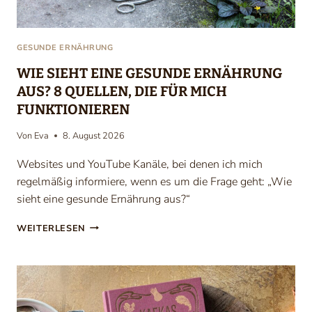
GESUNDE ERNÄHRUNG
WIE SIEHT EINE GESUNDE ERNÄHRUNG
AUS? 8 QUELLEN, DIE FÜR MICH
FUNKTIONIEREN
Von
Eva
8. August 2026
Websites und YouTube Kanäle, bei denen ich mich
regelmäßig informiere, wenn es um die Frage geht: „Wie
sieht eine gesunde Ernährung aus?“
W
WEITERLESEN
I
E
S
I