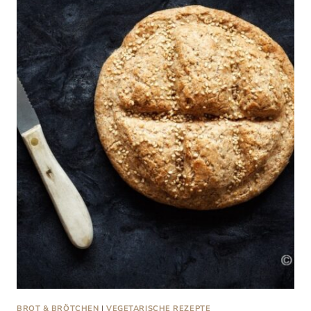
BROT & BRÖTCHEN
|
VEGETARISCHE REZEPTE