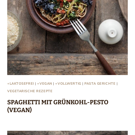
+LAKTOSEFREI
|
+VEGAN
|
+VOLLWERTIG
|
PASTA GERICHTE
|
VEGETARISCHE REZEPTE
SPAGHETTI MIT GRÜNKOHL-PESTO
(VEGAN)