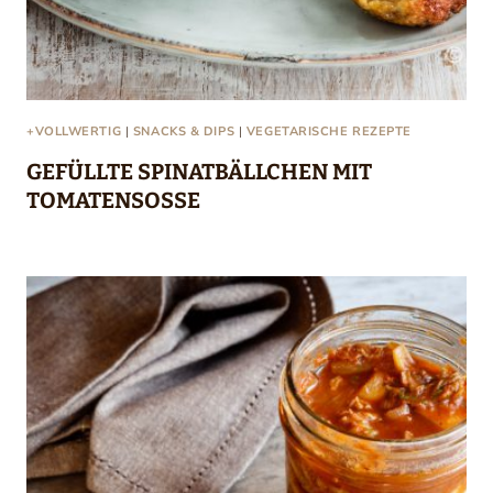
+VOLLWERTIG
|
SNACKS & DIPS
|
VEGETARISCHE REZEPTE
GEFÜLLTE SPINATBÄLLCHEN MIT
TOMATENSOSSE