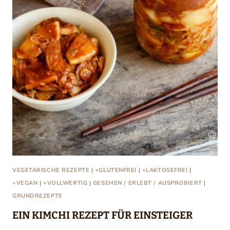
VEGETARISCHE REZEPTE
|
+GLUTENFREI
|
+LAKTOSEFREI
|
+VEGAN
|
+VOLLWERTIG
|
GESEHEN / ERLEBT / AUSPROBIERT
|
GRUNDREZEPTE
EIN KIMCHI REZEPT FÜR EINSTEIGER