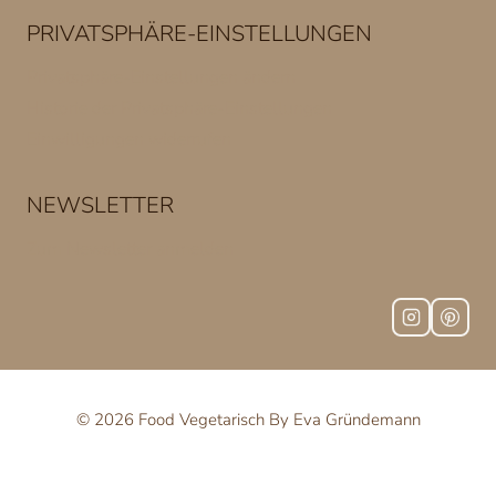
PRIVATSPHÄRE-EINSTELLUNGEN
Privatsphäre-Einstellungen ändern
Historie der Privatsphäre-Einstellungen
Einwilligungen widerrufen
NEWSLETTER
Zum Newsletter anmelden
© 2026 Food Vegetarisch By Eva Gründemann
WordPress Cookie Plugin von Real Cookie Banner