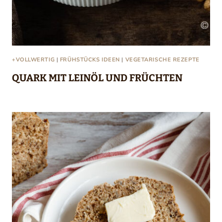
+VOLLWERTIG
|
FRÜHSTÜCKS IDEEN
|
VEGETARISCHE REZEPTE
QUARK MIT LEINÖL UND FRÜCHTEN