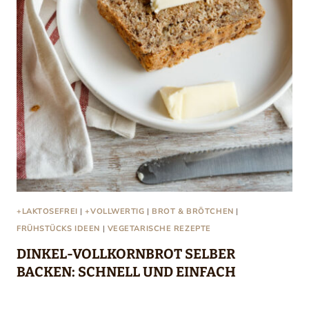
+LAKTOSEFREI
|
+VOLLWERTIG
|
BROT & BRÖTCHEN
|
FRÜHSTÜCKS IDEEN
|
VEGETARISCHE REZEPTE
DINKEL-VOLLKORNBROT SELBER
BACKEN: SCHNELL UND EINFACH