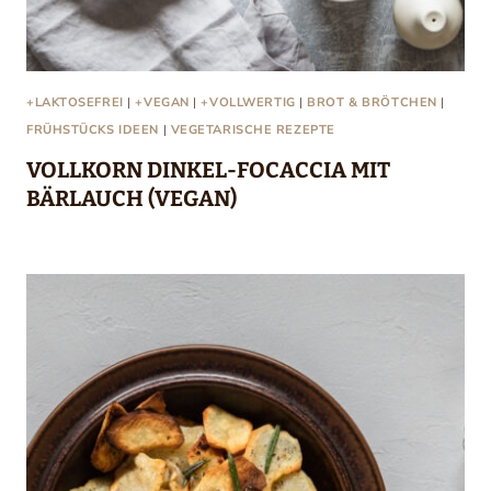
+LAKTOSEFREI
|
+VEGAN
|
+VOLLWERTIG
|
BROT & BRÖTCHEN
|
FRÜHSTÜCKS IDEEN
|
VEGETARISCHE REZEPTE
VOLLKORN DINKEL-FOCACCIA MIT
BÄRLAUCH (VEGAN)