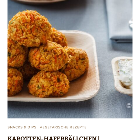
SNACKS & DIPS
|
VEGETARISCHE REZEPTE
KAROTTEN-HAFERBÄLLCHEN |