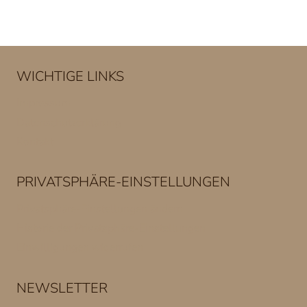
WICHTIGE LINKS
Impressum
Datenschutzerklärung
Kontakt
PRIVATSPHÄRE-EINSTELLUNGEN
Privatsphäre-Einstellungen ändern
Historie der Privatsphäre-Einstellungen
Einwilligungen widerrufen
NEWSLETTER