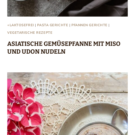
+LAKTOSEFREI
|
PASTA GERICHTE
|
PFANNEN GERICHTE
|
VEGETARISCHE REZEPTE
ASIATISCHE GEMÜSEPFANNE MIT MISO
UND UDON NUDELN