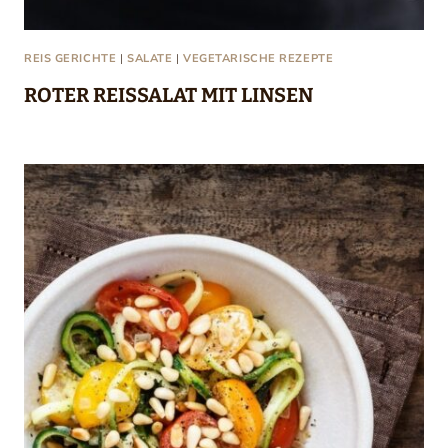
REIS GERICHTE
|
SALATE
|
VEGETARISCHE REZEPTE
ROTER REISSALAT MIT LINSEN