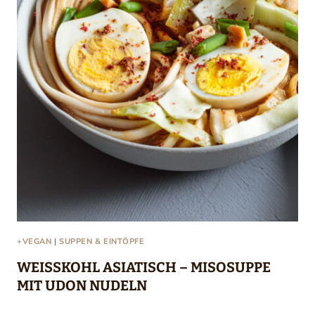
+VEGAN
|
SUPPEN & EINTÖPFE
WEISSKOHL ASIATISCH – MISOSUPPE M
IT UDON NUDELN