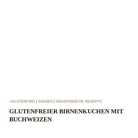
+GLUTENFREI
|
SÜSSES
|
VEGETARISCHE REZEPTE
GLUTENFREIER BIRNENKUCHEN MIT
BUCHWEIZEN