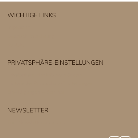
WICHTIGE LINKS
Impressum
Datenschutzerklärung
Kontakt
PRIVATSPHÄRE-EINSTELLUNGEN
Privatsphäre-Einstellungen ändern
Historie der Privatsphäre-Einstellungen
Einwilligungen widerrufen
NEWSLETTER
Zum Newsletter anmelden