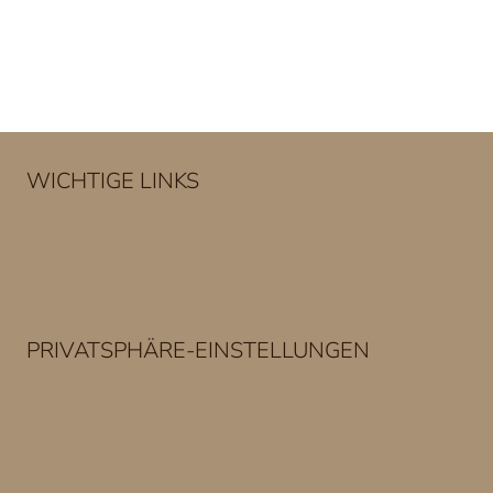
WICHTIGE LINKS
Impressum
Datenschutzerklärung
Kontakt
PRIVATSPHÄRE-EINSTELLUNGEN
Privatsphäre-Einstellungen ändern
Historie der Privatsphäre-Einstellungen
Einwilligungen widerrufen