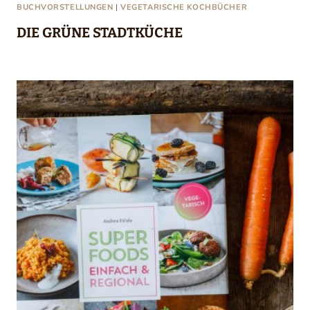
BUCHVORSTELLUNGEN
|
VEGETARISCHE KOCHBÜCHER
DIE GRÜNE STADTKÜCHE