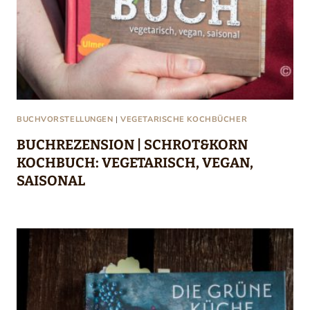
BUCHVORSTELLUNGEN
|
VEGETARISCHE KOCHBÜCHER
BUCHREZENSION | SCHROT&KORN
KOCHBUCH: VEGETARISCH, VEGAN,
SAISONAL