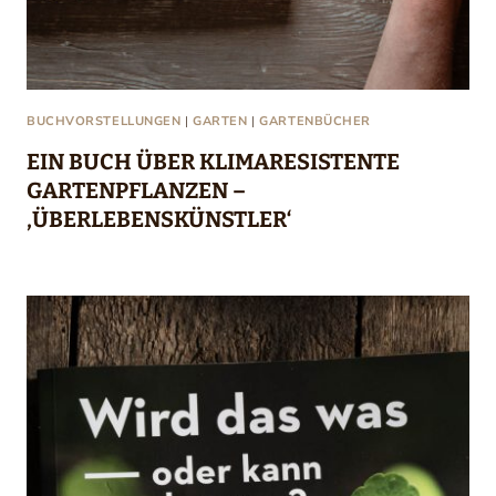
BUCHVORSTELLUNGEN
|
GARTEN
|
GARTENBÜCHER
EIN BUCH ÜBER KLIMARESISTENTE
GARTENPFLANZEN –
‚ÜBERLEBENSKÜNSTLER‘