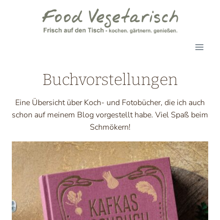
Zum
Inhalt
springen
Buchvorstellungen
Eine Übersicht über Koch- und Fotobücher, die ich auch
schon auf meinem Blog vorgestellt habe. Viel Spaß beim
Schmökern!