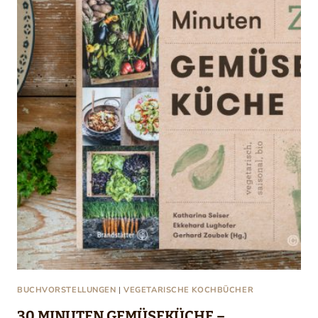
BUCHVORSTELLUNGEN
|
VEGETARISCHE KOCHBÜCHER
30 MINUTEN GEMÜSEKÜCHE –