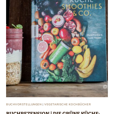
BUCHVORSTELLUNGEN
|
VEGETARISCHE KOCHBÜCHER
BUCHREZENSION | DIE GRÜNE KÜCHE: