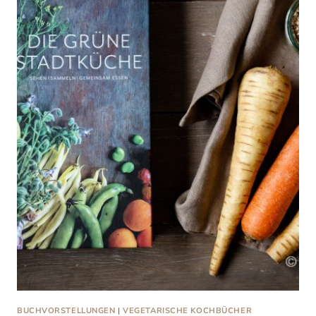
BUCHVORSTELLUNGEN
|
VEGETARISCHE KOCHBÜCHER