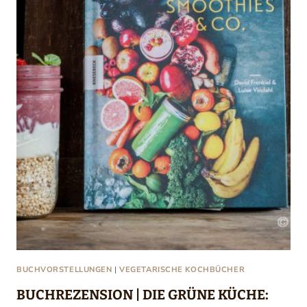
BUCHVORSTELLUNGEN
|
VEGETARISCHE KOCHBÜCHER
BUCHREZENSION | DIE GRÜNE KÜCHE: