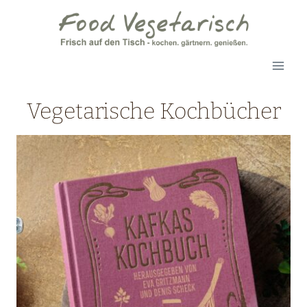
Zum
Inhalt
springen
Vegetarische Kochbücher