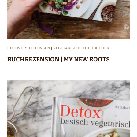
BUCHVORSTELLUNGEN
|
VEGETARISCHE KOCHBÜCHER
BUCHREZENSION | MY NEW ROOTS