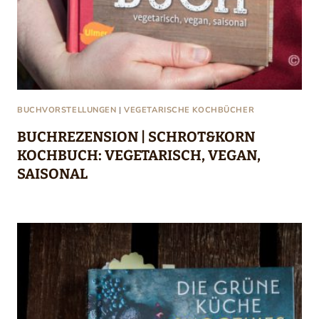
BUCHVORSTELLUNGEN
|
VEGETARISCHE KOCHBÜCHER
BUCHREZENSION | SCHROT&KORN
KOCHBUCH: VEGETARISCH, VEGAN,
SAISONAL