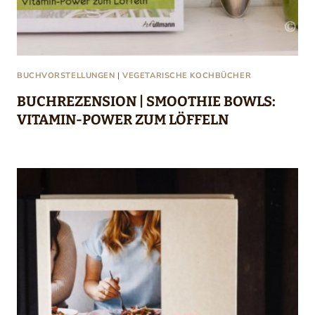
BUCHVORSTELLUNGEN
|
VEGETARISCHE KOCHBÜCHER
BUCHREZENSION | SMOOTHIE BOWLS:
VITAMIN-POWER ZUM LÖFFELN