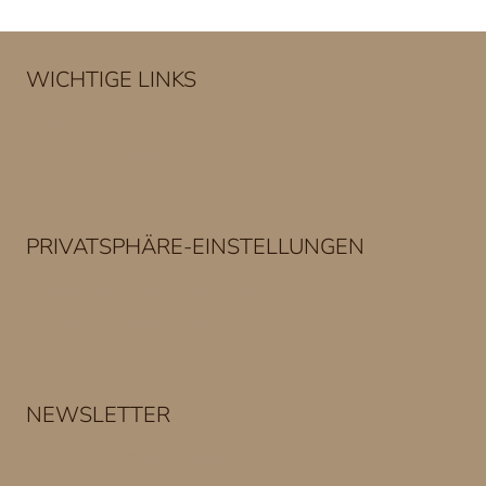
WICHTIGE LINKS
Impressum
Datenschutzerklärung
Kontakt
PRIVATSPHÄRE-EINSTELLUNGEN
Privatsphäre-Einstellungen ändern
Historie der Privatsphäre-Einstellungen
Einwilligungen widerrufen
NEWSLETTER
Zum Newsletter anmelden