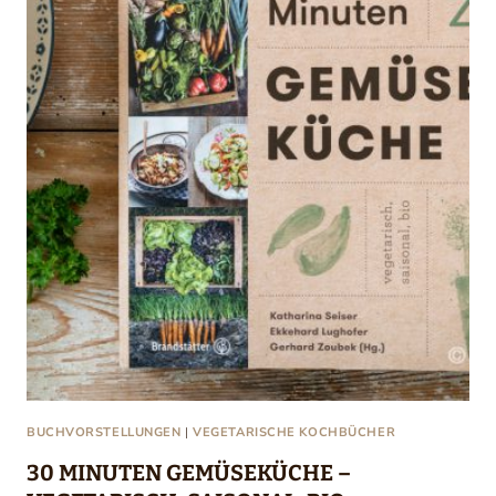
BUCHVORSTELLUNGEN
|
VEGETARISCHE KOCHBÜCHER
30 MINUTEN GEMÜSEKÜCHE –