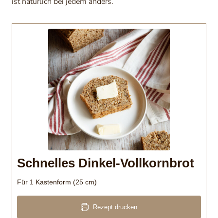
ist natürlich bei jedem anders.
Schnelles Dinkel-Vollkornbrot
Für 1 Kastenform (25 cm)
Rezept drucken