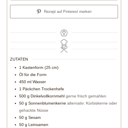
Rezept auf Pinterest merken
ZUTATEN
1
Kastenform (25 cm)
Öl für die Form
450
ml
Wasser
1
Päckchen Trockenhefe
500
g
Dinkelvollkornmehl
gerne frisch gemahlen
50
g
Sonnenblumenkerne
alternativ: Kürbiskerne oder
gehackte Nüsse
50
g
Sesam
50
g
Leinsamen