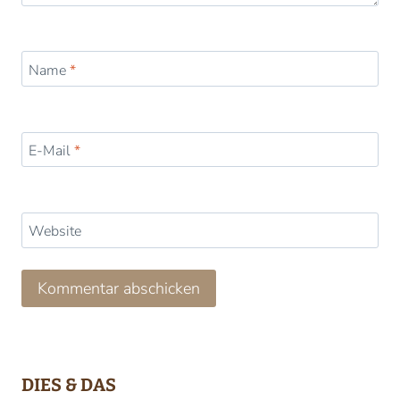
Name
*
E-Mail
*
Website
DIES & DAS