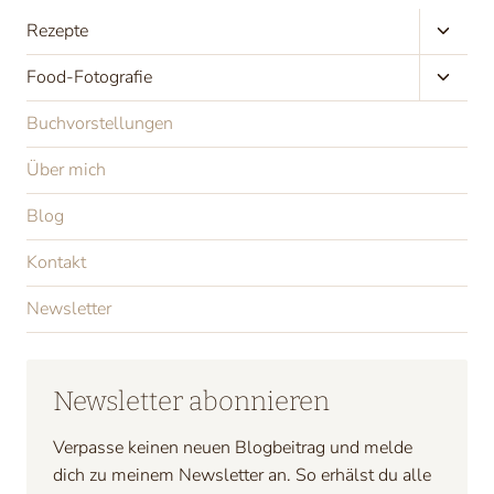
Unter
Rezepte
umscha
Unter
Food-Fotografie
umscha
Buchvorstellungen
Über mich
Blog
Kontakt
Newsletter
Newsletter abonnieren
Verpasse keinen neuen Blogbeitrag und melde
dich zu meinem Newsletter an. So erhälst du alle