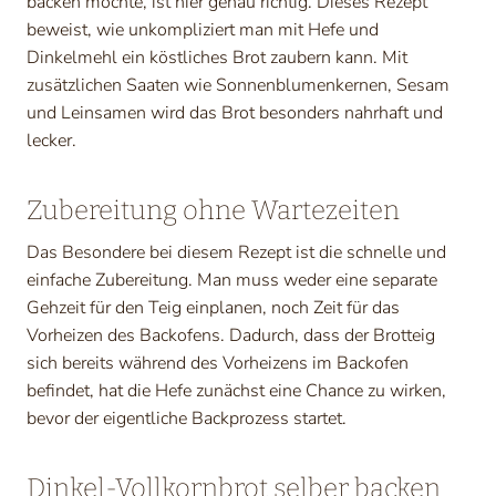
backen möchte, ist hier genau richtig. Dieses Rezept
beweist, wie unkompliziert man mit Hefe und
Dinkelmehl ein köstliches Brot zaubern kann. Mit
zusätzlichen Saaten wie Sonnenblumenkernen, Sesam
und Leinsamen wird das Brot besonders nahrhaft und
lecker.
Zubereitung ohne Wartezeiten
Das Besondere bei diesem Rezept ist die schnelle und
einfache Zubereitung. Man muss weder eine separate
Gehzeit für den Teig einplanen, noch Zeit für das
Vorheizen des Backofens. Dadurch, dass der Brotteig
sich bereits während des Vorheizens im Backofen
befindet, hat die Hefe zunächst eine Chance zu wirken,
bevor der eigentliche Backprozess startet.
Dinkel-Vollkornbrot selber backen