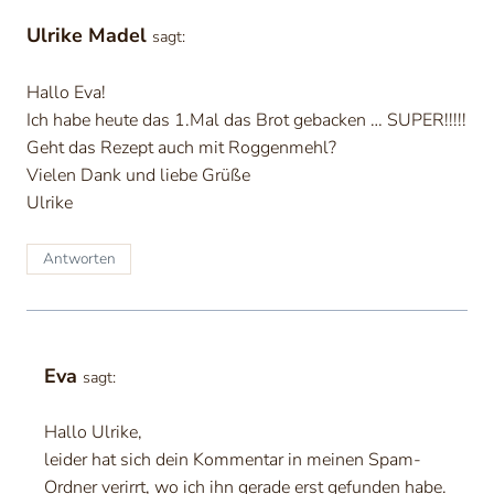
Ulrike Madel
sagt:
Hallo Eva!
Ich habe heute das 1.Mal das Brot gebacken … SUPER!!!!!
Geht das Rezept auch mit Roggenmehl?
Vielen Dank und liebe Grüße
Ulrike
Antworten
Eva
sagt:
Hallo Ulrike,
leider hat sich dein Kommentar in meinen Spam-
Ordner verirrt, wo ich ihn gerade erst gefunden habe.