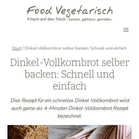
Zum
Inhalt
springen
Start
/
Dinkel-Vollkornbrot selber backen: Schnell und einfach
Dinkel-Vollkornbrot selber
backen: Schnell und
einfach
Dies Rezept für ein schnelles Dinkel-Vollkornbrot wird
auch gerne als 4-Minuten Dinkel-Vollkornbrot Rezept
bezeichnet.