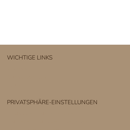
WICHTIGE LINKS
Impressum
Datenschutzerklärung
Kontakt
PRIVATSPHÄRE-EINSTELLUNGEN
Privatsphäre-Einstellungen ändern
Historie der Privatsphäre-Einstellungen