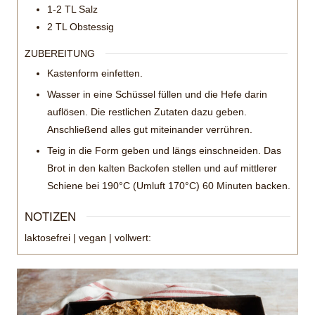
1-2
TL
Salz
2
TL
Obstessig
ZUBEREITUNG
Kastenform einfetten.
Wasser in eine Schüssel füllen und die Hefe darin
auflösen. Die restlichen Zutaten dazu geben.
Anschließend alles gut miteinander verrühren.
Teig in die Form geben und längs einschneiden. Das
Brot in den kalten Backofen stellen und auf mittlerer
Schiene bei 190°C (Umluft 170°C) 60 Minuten backen.
NOTIZEN
laktosefrei | vegan | vollwert: