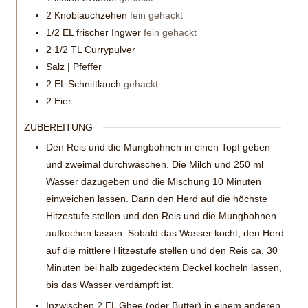
2
Knoblauchzehen
fein gehackt
1/2
EL frischer Ingwer
fein gehackt
2 1/2
TL Currypulver
Salz | Pfeffer
2
EL Schnittlauch
gehackt
2
Eier
ZUBEREITUNG
Den Reis und die Mungbohnen in einen Topf geben
und zweimal durchwaschen. Die Milch und 250 ml
Wasser dazugeben und die Mischung 10 Minuten
einweichen lassen. Dann den Herd auf die höchste
Hitzestufe stellen und den Reis und die Mungbohnen
aufkochen lassen. Sobald das Wasser kocht, den Herd
auf die mittlere Hitzestufe stellen und den Reis ca. 30
Minuten bei halb zugedecktem Deckel köcheln lassen,
bis das Wasser verdampft ist.
Inzwischen 2 EL Ghee (oder Butter) in einem anderen