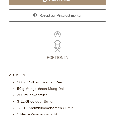
Rezept auf Pinterest merken
PORTIONEN
2
ZUTATEN
100
g
Vollkorn Basmati Reis
50
g
Mungbohnen
Mung Dal
200
ml
Kokosmilch
3
EL Ghee
oder Butter
1/2
TL Kreuzkümmelsamen
Cumin
1
kleine Zwiebel
gehackt