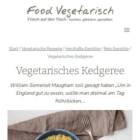
Zum
Inhalt
springen
Start
/
Vegetarische Rezepte
/
Herzhafte Gerichte
/
Reis Gerichte
/
Vegetarisches Kedgeree
Vegetarisches Kedgeree
William Somerset Maugham soll gesagt haben „Um in
England gut zu essen, sollte man dreimal am Tag
frühstücken,…