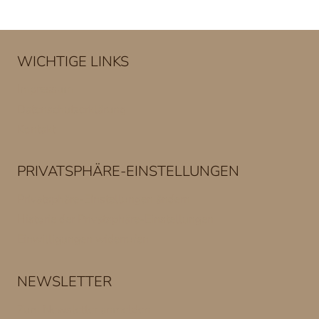
WICHTIGE LINKS
Impressum
Datenschutzerklärung
Kontakt
PRIVATSPHÄRE-EINSTELLUNGEN
Privatsphäre-Einstellungen ändern
Historie der Privatsphäre-Einstellungen
Einwilligungen widerrufen
NEWSLETTER
Zum Newsletter anmelden