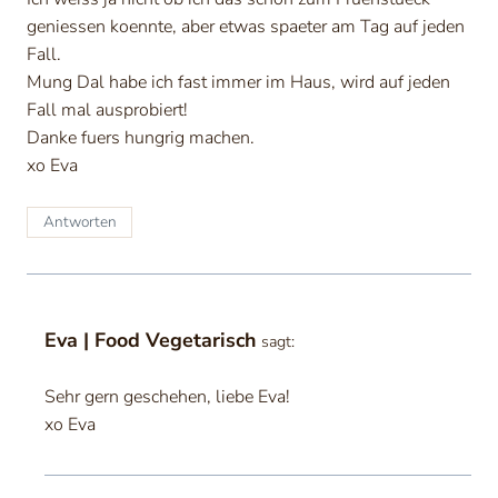
geniessen koennte, aber etwas spaeter am Tag auf jeden
Fall.
Mung Dal habe ich fast immer im Haus, wird auf jeden
Fall mal ausprobiert!
Danke fuers hungrig machen.
xo Eva
Antworten
Eva | Food Vegetarisch
sagt:
Sehr gern geschehen, liebe Eva!
xo Eva