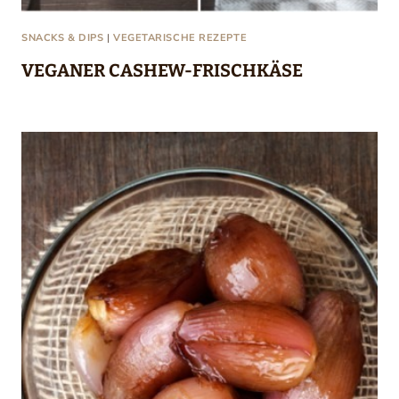
SNACKS & DIPS
|
VEGETARISCHE REZEPTE
VEGANER CASHEW-FRISCHKÄSE