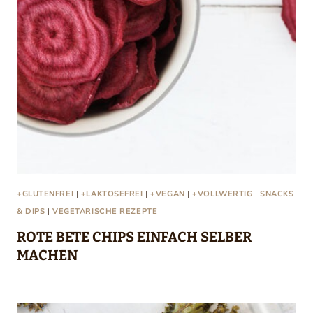
+GLUTENFREI
|
+LAKTOSEFREI
|
+VEGAN
|
+VOLLWERTIG
|
SNACKS
& DIPS
|
VEGETARISCHE REZEPTE
ROTE BETE CHIPS EINFACH SELBER
MACHEN