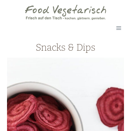
Zum
Inhalt
springen
Snacks & Dips