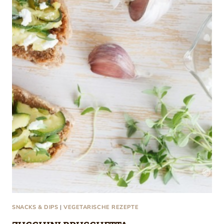
SNACKS & DIPS
|
VEGETARISCHE REZEPTE