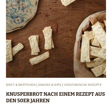
BROT & BRÖTCHEN
|
SNACKS & DIPS
|
VEGETARISCHE REZEPTE
KNUSPERBROT NACH EINEM REZEPT AUS
DEN 50ER JAHREN