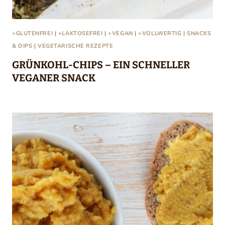
+GLUTENFREI
|
+LAKTOSEFREI
|
+VEGAN
|
+VOLLWERTIG
|
SNACKS
& DIPS
|
VEGETARISCHE REZEPTE
GRÜNKOHL-CHIPS – EIN SCHNELLER
VEGANER SNACK