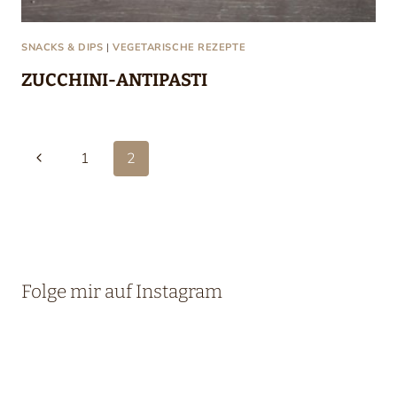
SNACKS & DIPS
|
VEGETARISCHE REZEPTE
ZUCCHINI-ANTIPASTI
Seitennavigation
Vorherige
1
2
Seite
Folge mir auf Instagram