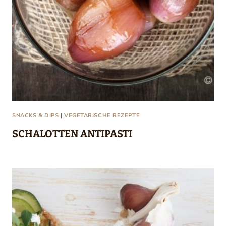
SNACKS & DIPS
|
VEGETARISCHE REZEPTE
SCHALOTTEN ANTIPASTI