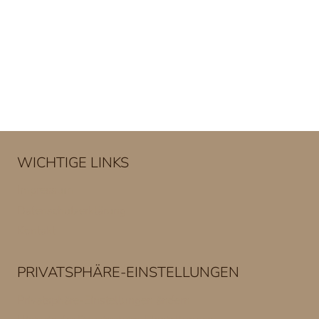
WICHTIGE LINKS
Impressum
Datenschutzerklärung
Kontakt
PRIVATSPHÄRE-EINSTELLUNGEN
Privatsphäre-Einstellungen ändern