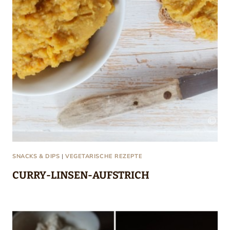
SNACKS & DIPS
|
VEGETARISCHE REZEPTE
CURRY-LINSEN-AUFSTRICH