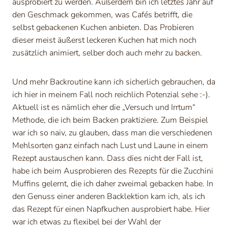
ausprobiert zu werden. Außerdem bin ich letztes Jahr auf
den Geschmack gekommen, was Cafés betrifft, die
selbst gebackenen Kuchen anbieten. Das Probieren
dieser meist äußerst leckeren Kuchen hat mich noch
zusätzlich animiert, selber doch auch mehr zu backen.
Und mehr Backroutine kann ich sicherlich gebrauchen, da
ich hier in meinem Fall noch reichlich Potenzial sehe :-).
Aktuell ist es nämlich eher die „Versuch und Irrtum“
Methode, die ich beim Backen praktiziere. Zum Beispiel
war ich so naiv, zu glauben, dass man die verschiedenen
Mehlsorten ganz einfach nach Lust und Laune in einem
Rezept austauschen kann. Dass dies nicht der Fall ist,
habe ich beim Ausprobieren des Rezepts für die Zucchini
Muffins gelernt, die ich daher zweimal gebacken habe. In
den Genuss einer anderen Backlektion kam ich, als ich
das Rezept für einen Napfkuchen ausprobiert habe. Hier
war ich etwas zu flexibel bei der Wahl der