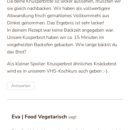
Da deine Knusperbrote so lecker aussehen, mussten wir
sie gleich nachbacken. Wir haben als vollwertigere
Abwandlung frisch gemahlenes Vollkornmehl aus
Dinkel genommen. Das Ergebnis ist sehr lecker!
In deinem Rezept war keine Backzeit angegeben war.
Unsere Kusperbrot haben wir ca. 15 Minuten im
vorgeheizten Backofen gebacken. Wie lange bäckst du
das Brot?
Als kleiner Spoiler: Knusperbrot ähnliches Knäckebrot
wird es in unserem VHS-Kochkurs auch geben :-).
Antworten
Eva | Food Vegetarisch
sagt: