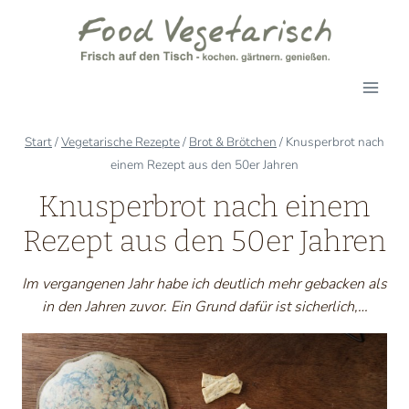
Zum
Inhalt
springen
Start
/
Vegetarische Rezepte
/
Brot & Brötchen
/
Knusperbrot nach
einem Rezept aus den 50er Jahren
Knusperbrot nach einem
Rezept aus den 50er Jahren
Im vergangenen Jahr habe ich deutlich mehr gebacken als
in den Jahren zuvor. Ein Grund dafür ist sicherlich,…