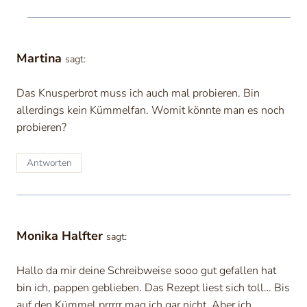
Martina
sagt:
Das Knusperbrot muss ich auch mal probieren. Bin
allerdings kein Kümmelfan. Womit könnte man es noch
probieren?
Antworten
Monika Halfter
sagt:
Hallo da mir deine Schreibweise sooo gut gefallen hat
bin ich, pappen geblieben. Das Rezept liest sich toll… Bis
auf den Kümmel prrrrr mag ich gar nicht. Aber ich