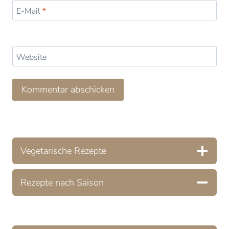
E-Mail
*
Website
Vegetarische Rezepte
Rezepte nach Saison