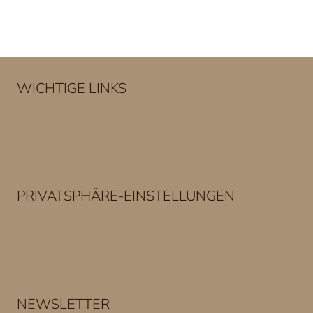
WICHTIGE LINKS
Impressum
Datenschutzerklärung
Kontakt
PRIVATSPHÄRE-EINSTELLUNGEN
Privatsphäre-Einstellungen ändern
Historie der Privatsphäre-Einstellungen
Einwilligungen widerrufen
NEWSLETTER