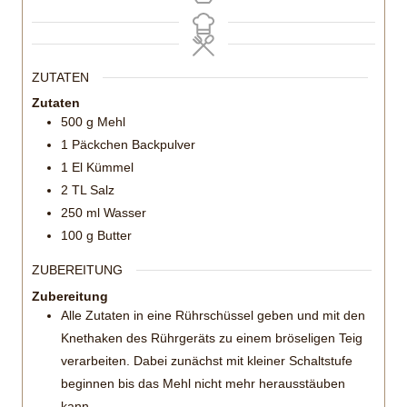
ZUTATEN
Zutaten
500
g
Mehl
1
Päckchen Backpulver
1
El Kümmel
2
TL Salz
250
ml
Wasser
100
g
Butter
ZUBEREITUNG
Zubereitung
Alle Zutaten in eine Rührschüssel geben und mit den
Knethaken des Rührgeräts zu einem bröseligen Teig
verarbeiten. Dabei zunächst mit kleiner Schaltstufe
beginnen bis das Mehl nicht mehr herausstäuben
kann.