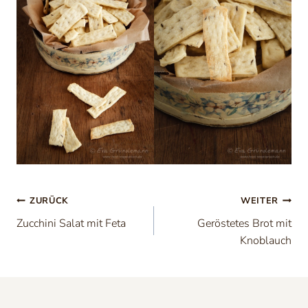
Beitragsnavigation
ZURÜCK
WEITER
Zucchini Salat mit Feta
Geröstetes Brot mit
Knoblauch