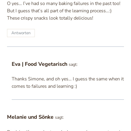
O yes… I’ve had so many baking failures in the past too!
But I guess that’s all part of the learning process…:)
These crispy snacks look totally delicious!
Antworten
Eva | Food Vegetarisch
sagt:
Thanks Simone, and oh yes… I guess the same when it
comes to failures and learning :)
Melanie und Sönke
sagt: