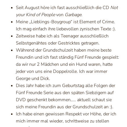
Seit August höre ich fast ausschließlich die CD
Not
your Kind of People
von
Garbage
.
Meine „Lieblings-Boygroup“ ist Element of Crime.
Ich mag einfach ihre liebevollen zynischen Texte :).
Zeitweise habe ich als Teenager ausschließlich
Selbstgenähtes oder Gestricktes getragen.
Während der Grundschulzeit haben meine beste
Freundin und ich fast ständig Fünf Freunde gespielt:
da wir nur 2 Mädchen und ein Hund waren, hatte
jeder von uns eine Doppelrolle. Ich war immer
George und Dick.
Dies Jahr habe ich zum Geburtstag alle Folgen der
Fünf Freunde Serie aus den späten Siebzigern auf
DVD geschenkt bekommen….. aktuell schaut sie
sich meine Freundin aus der Grundschulzeit an :).
Ich habe einen gewissen Respekt vor Höhe, der ich
mich immer mal wieder, schrittweise zu stellen