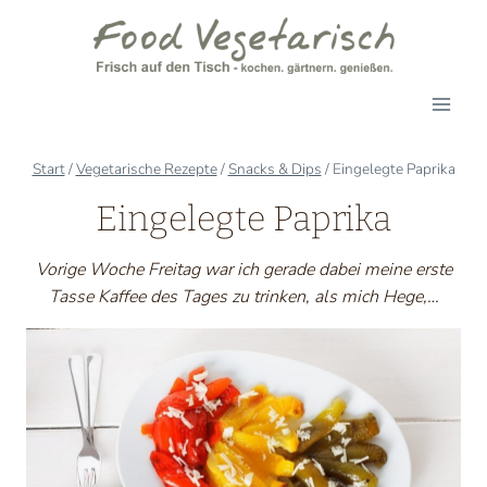
Zum
Inhalt
springen
Start
/
Vegetarische Rezepte
/
Snacks & Dips
/
Eingelegte Paprika
Eingelegte Paprika
Vorige Woche Freitag war ich gerade dabei meine erste
Tasse Kaffee des Tages zu trinken, als mich Hege,…