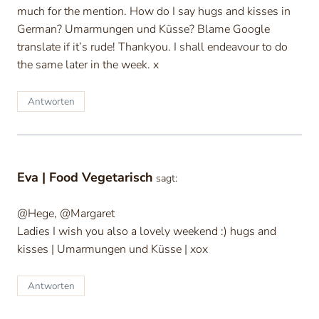
much for the mention. How do I say hugs and kisses in
German? Umarmungen und Küsse? Blame Google
translate if it’s rude! Thankyou. I shall endeavour to do
the same later in the week. x
Antworten
Eva | Food Vegetarisch
sagt:
@Hege, @Margaret
Ladies I wish you also a lovely weekend :) hugs and
kisses | Umarmungen und Küsse | xox
Antworten