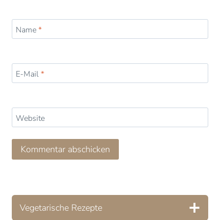
Name
*
E-Mail
*
Website
Vegetarische Rezepte