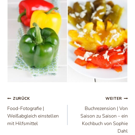
Beitragsnavigation
ZURÜCK
WEITER
Food-Fotografie |
Buchrezension | Von
Weißabgleich einstellen
Saison zu Saison – ein
mit Hilfsmittel
Kochbuch von Sophie
Dahl