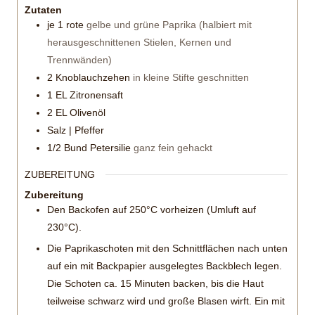
Zutaten
je 1 rote
gelbe und grüne Paprika (halbiert mit
herausgeschnittenen Stielen, Kernen und
Trennwänden)
2
Knoblauchzehen
in kleine Stifte geschnitten
1
EL Zitronensaft
2
EL Olivenöl
Salz | Pfeffer
1/2
Bund Petersilie
ganz fein gehackt
ZUBEREITUNG
Zubereitung
Den Backofen auf 250°C vorheizen (Umluft auf
230°C).
Die Paprikaschoten mit den Schnittflächen nach unten
auf ein mit Backpapier ausgelegtes Backblech legen.
Die Schoten ca. 15 Minuten backen, bis die Haut
teilweise schwarz wird und große Blasen wirft. Ein mit