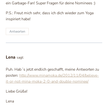
ein Garbage-Fan! Super Fragen für deine Nominees :)
P.S.: Freut mich sehr, dass ich dich wieder zum Yoga
inspiriert habe!
Antworten
Lena
sagt:
Puh. Hab´s jetzt endlich geschafft, meine Antworten zu
posten:
http://www.minamoka.de/2012/11/04/believe-
it-or-not-mina-moka-2-0-and-double-nominee/
Liebe Grüße!
Lena