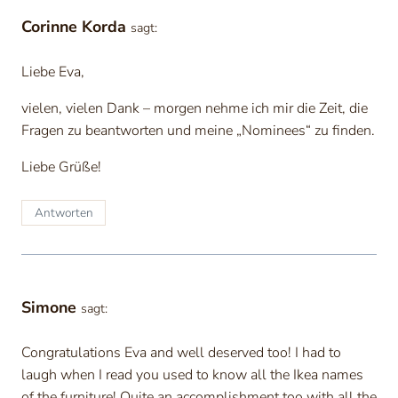
Corinne Korda
sagt:
Liebe Eva,
vielen, vielen Dank – morgen nehme ich mir die Zeit, die
Fragen zu beantworten und meine „Nominees“ zu finden.
Liebe Grüße!
Antworten
Simone
sagt:
Congratulations Eva and well deserved too! I had to
laugh when I read you used to know all the Ikea names
of the furniture! Quite an accomplishment too with all the