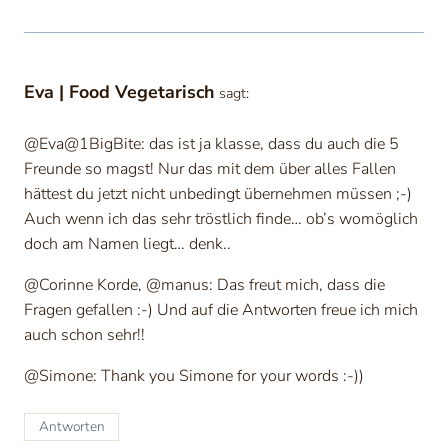
Eva | Food Vegetarisch
sagt:
@Eva@1BigBite: das ist ja klasse, dass du auch die 5
Freunde so magst! Nur das mit dem über alles Fallen
hättest du jetzt nicht unbedingt übernehmen müssen ;-)
Auch wenn ich das sehr tröstlich finde… ob’s womöglich
doch am Namen liegt… denk..
@Corinne Korde, @manus: Das freut mich, dass die
Fragen gefallen :-) Und auf die Antworten freue ich mich
auch schon sehr!!
@Simone: Thank you Simone for your words :-))
Antworten