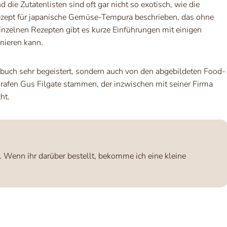
die Zutatenlisten sind oft gar nicht so exotisch, wie die
Rezept für japanische Gemüse-Tempura beschrieben, das ohne
zelnen Rezepten gibt es kurze Einführungen mit einigen
nieren kann.
hbuch sehr begeistert, sondern auch von den abgebildeten Food-
rafen Gus Filgate stammen, der inzwischen mit seiner Firma
ht.
s. Wenn ihr darüber bestellt, bekomme ich eine kleine