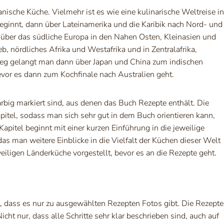
anische Küche. Vielmehr ist es wie eine kulinarische Weltreise in
eginnt, dann über Lateinamerika und die Karibik nach Nord- und
 über das südliche Europa in den Nahen Osten, Kleinasien und
b, nördliches Afrika und Westafrika und in Zentralafrika,
weg gelangt man dann über Japan und China zum indischen
vor es dann zum Kochfinale nach Australien geht.
farbig markiert sind, aus denen das Buch Rezepte enthält. Die
pitel, sodass man sich sehr gut in dem Buch orientieren kann,
apitel beginnt mit einer kurzen Einführung in die jeweilige
as man weitere Einblicke in die Vielfalt der Küchen dieser Welt
eiligen Länderküche vorgestellt, bevor es an die Rezepte geht.
 dass es nur zu ausgewählten Rezepten Fotos gibt. Die Rezepte
cht nur, dass alle Schritte sehr klar beschrieben sind, auch auf