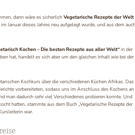
ehmen, dann wäre es sicherlich
Vegetarische Rezepte der Welt
s im Januar dieses Jahres neu aufgelegt wurde, und aus dem auc
etarisch Kochen – Die besten Rezepte aus aller Welt“
in der
n hat, handelt es sich aber um den gleichen Inhalt wie bei der
tarischen Kochkurs über die verschiedenen Küchen Afrikas. Das
erichte vorbereiteten, sodass uns im Anschluss des Kochens an
 und man dadurch sehr viel Verschiedenes probieren konnte. Und
ekocht hatten, stammte aus dem Buch „Vegetarische Rezepte der
ursleiterin war.
reise