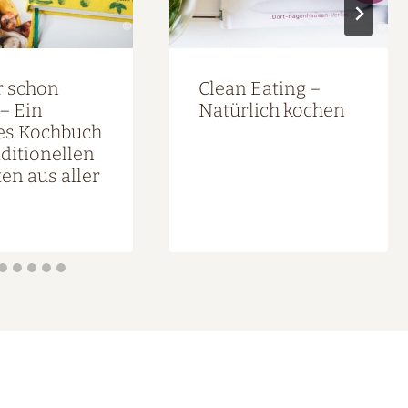
 schon
Clean Eating –
– Ein
Natürlich kochen
es Kochbuch
aditionellen
en aus aller