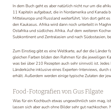
In dem Buch geht es aber natürlich nicht nur um die afrik
11 Kapiteln aufgebaut, die in Nordamerika und Kanada b
Mitteleuropa und Russland weiterführt. Von dort geht es
den Kaukasus. Afrika wird dann noch unterteilt in Maghre
Ostafrika und südliches Afrika. Auf dem weiteren Koch
Subkontinent und Zentralasien und nach Südostasien, be
Zum Einstieg gibt es eine Weltkarte, auf der die Länder 
gleichen Farben bilden den Rahmen für die jeweiligen Ka
was bei über 210 Rezepten auch sehr sinnvoll ist. Jedes K
Länderküche inklusive eines Experten-Interviews, durch d
erhält. Außerdem werden einige typische Zutaten der jew
Food-Fotografien von Gus Filgate
Was für ein Kochbuch etwas ungewöhnlich sein mag, ist,
lassen sich aber auch ohne Bilder sehr gut nachkochen. Ni