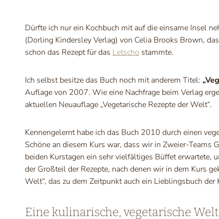
Dürfte ich nur ein Kochbuch mit auf die einsame Insel n
(Dorling Kindersley Verlag) von Celia Brooks Brown, da
schon das Rezept für das
Letscho
stammte.
Ich selbst besitze das Buch noch mit anderem Titel:
„Veg
Auflage von 2007. Wie eine Nachfrage beim Verlag ergebe
aktuellen Neuauflage „Vegetarische Rezepte der Welt“.
Kennengelernt habe ich das Buch 2010 durch einen vege
Schöne an diesem Kurs war, dass wir in Zweier-Teams G
beiden Kurstagen ein sehr vielfältiges Büffet erwartete,
der Großteil der Rezepte, nach denen wir in dem Kurs g
Welt“, das zu dem Zeitpunkt auch ein Lieblingsbuch der K
Eine kulinarische, vegetarische Welt