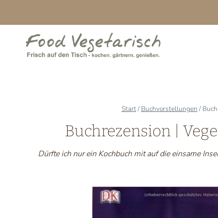
Zum
Inhalt
springen
Start
/
Buchvorstellungen
/
Buchr
Buchrezension | Vege
Dürfte ich nur ein Kochbuch mit auf die einsame Ins