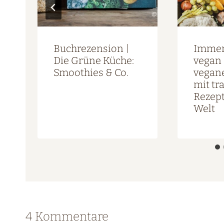
Buchrezension |
Immer
Die Grüne Küche:
vegan 
Smoothies & Co.
vegan
mit tr
Rezept
Welt
4 Kommentare