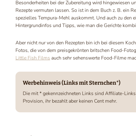
Besonderheiten bei der Zubereitung wird hingewiesen und 
Rezepte vermuten lassen. So ist in dem Buch z. B. ein 
spezielles Tempura-Mehl auskommt. Und auch zu den ein
Hintergrundinfos und Tipps, wie man die Gerichte kombi
Aber nicht nur von den Rezepten bin ich bei diesem Koc
Fotos, die von dem preisgekrönten britschen Food-Fotog
Little Fish Films
auch sehr sehenswerte Food-Filme mac
Werbehinweis (Links mit Sternchen*)
Die mit * gekennzeichneten Links sind Affiliate-Link
Provision, ihr bezahlt aber keinen Cent mehr.