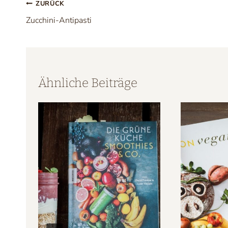
Beitragsnavigation
ZURÜCK
Zucchini-Antipasti
Ähnliche Beiträge