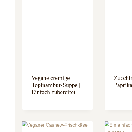
Vegane cremige
Zucchi
Topinambur-Suppe |
Paprik
Einfach zubereitet