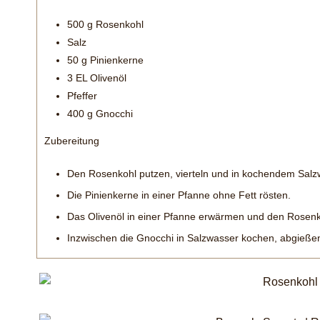
500
g
Rosenkohl
Salz
50
g
Pinienkerne
3
EL
Olivenöl
Pfeffer
400
g
Gnocchi
Zubereitung
Den Rosenkohl putzen, vierteln und in kochendem Salz
Die Pinienkerne in einer Pfanne ohne Fett rösten.
Das Olivenöl in einer Pfanne erwärmen und den Rosenkoh
Inzwischen die Gnocchi in Salzwasser kochen, abgieß