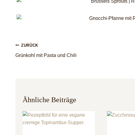
Beitragsnavigation
ZURÜCK
Grünkohl mit Pasta und Chili
Ähnliche Beiträge