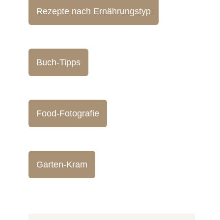
Rezepte nach Ernährungstyp
Buch-Tipps
Food-Fotografie
Garten-Kram