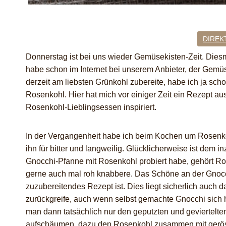
DIREK
Donnerstag ist bei uns wieder Gemüsekisten-Zeit. Dies
habe schon im Internet bei unserem Anbieter, der Gemüs
derzeit am liebsten Grünkohl zubereite, habe ich ja sch
Rosenkohl. Hier hat mich vor einiger Zeit ein Rezept 
Rosenkohl-Lieblingsessen inspiriert.
In der Vergangenheit habe ich beim Kochen um Rosenko
ihn für bitter und langweilig. Glücklicherweise ist dem 
Gnocchi-Pfanne mit Rosenkohl probiert habe, gehört R
gerne auch mal roh knabbere. Das Schöne an der Gnocch
zuzubereitendes Rezept ist. Dies liegt sicherlich auch d
zurückgreife, auch wenn selbst gemachte Gnocchi sich 
man dann tatsächlich nur den geputzten und geviertelte
aufschäumen, dazu den Rosenkohl zusammen mit gerös