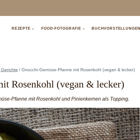
REZEPTE
FOOD-FOTOGRAFIE
BUCHVORSTELLUNGE
 Gerichte
/
Gnocchi-Gemüse-Pfanne mit Rosenkohl (vegan & lecker)
t Rosenkohl (vegan & lecker)
müse-Pfanne mit Rosenkohl und Pinienkernen als Topping.