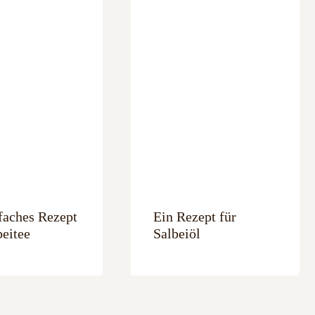
faches Rezept
Ein Rezept für
beitee
Salbeiöl