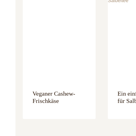
Veganer Cashew-
Ein ein
Frischkäse
für Sal