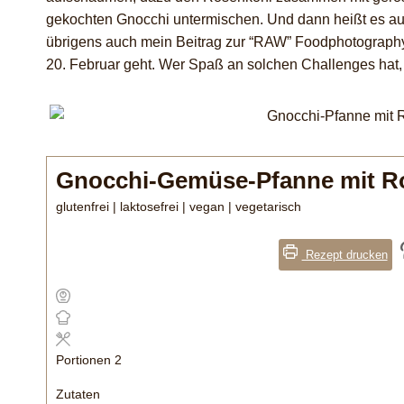
gekochten Gnocchi untermischen. Und dann heißt es au
übrigens auch mein Beitrag zur “RAW” Foodphotograp
20. Februar geht. Wer Spaß an solchen Challenges hat, 
Gnocchi-Gemüse-Pfanne mit R
glutenfrei | laktosefrei | vegan | vegetarisch
Rezept drucken
Portionen
2
Zutaten