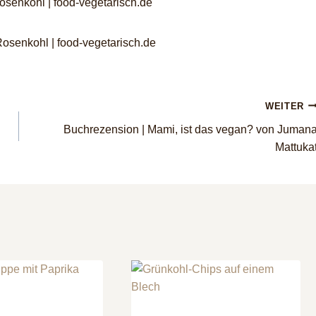
WEITER
Buchrezension | Mami, ist das vegan? von Juman
Mattuka