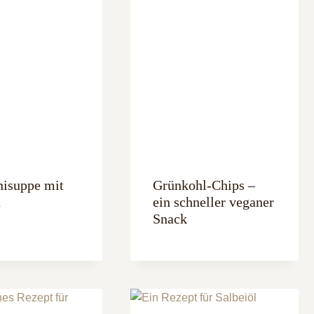
nisuppe mit
Grünkohl-Chips –
a
ein schneller veganer
Snack