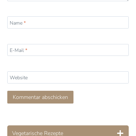
Name
*
E-Mail
*
Website
Vegetarische Rezepte