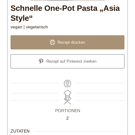
Schnelle One-Pot Pasta „Asia
Style“
vegan | vegetarisch
Rezept drucken
Rezept auf Pinterest merken
PORTIONEN
2
ZUTATEN