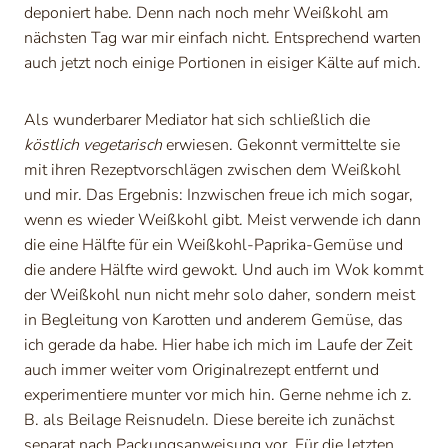
deponiert habe. Denn nach noch mehr Weißkohl am
nächsten Tag war mir einfach nicht. Entsprechend warten
auch jetzt noch einige Portionen in eisiger Kälte auf mich.
Als wunderbarer Mediator hat sich schließlich die
köstlich vegetarisch
erwiesen. Gekonnt vermittelte sie
mit ihren Rezeptvorschlägen zwischen dem Weißkohl
und mir. Das Ergebnis: Inzwischen freue ich mich sogar,
wenn es wieder Weißkohl gibt. Meist verwende ich dann
die eine Hälfte für ein Weißkohl-Paprika-Gemüse und
die andere Hälfte wird gewokt. Und auch im Wok kommt
der Weißkohl nun nicht mehr solo daher, sondern meist
in Begleitung von Karotten und anderem Gemüse, das
ich gerade da habe. Hier habe ich mich im Laufe der Zeit
auch immer weiter vom Originalrezept entfernt und
experimentiere munter vor mich hin. Gerne nehme ich z.
B. als Beilage Reisnudeln. Diese bereite ich zunächst
separat nach Packungsanweisung vor. Für die letzten