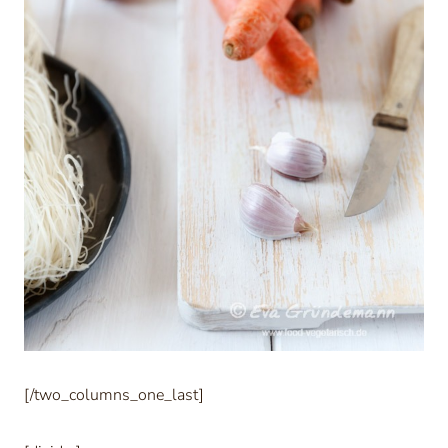
[/two_columns_one_last]