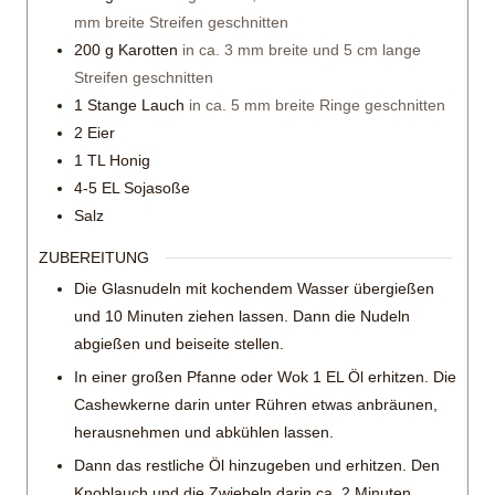
mm breite Streifen geschnitten
200
g
Karotten
in ca. 3 mm breite und 5 cm lange
Streifen geschnitten
1
Stange Lauch
in ca. 5 mm breite Ringe geschnitten
2
Eier
1
TL Honig
4-5
EL Sojasoße
Salz
ZUBEREITUNG
Die Glasnudeln mit kochendem Wasser übergießen
und 10 Minuten ziehen lassen. Dann die Nudeln
abgießen und beiseite stellen.
In einer großen Pfanne oder Wok 1 EL Öl erhitzen. Die
Cashewkerne darin unter Rühren etwas anbräunen,
herausnehmen und abkühlen lassen.
Dann das restliche Öl hinzugeben und erhitzen. Den
Knoblauch und die Zwiebeln darin ca. 2 Minuten