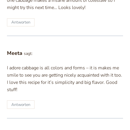
one cabbage makes a insane amount of coleslaw so I
might try this next time… Looks lovely!
Antworten
Meeta
sagt:
I adore cabbage is all colors and forms – it is makes me
smile to see you are getting nicely acquainted with it too.
I love this recipe for it’s simplicity and big flavor. Good
stuff!
Antworten