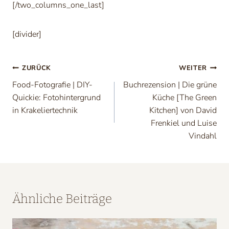
[/two_columns_one_last]
[divider]
Beitragsnavigation
ZURÜCK
WEITER
Food-Fotografie | DIY-
Buchrezension | Die grüne
Quickie: Fotohintergrund
Küche [The Green
in Krakeliertechnik
Kitchen] von David
Frenkiel und Luise
Vindahl
Ähnliche Beiträge