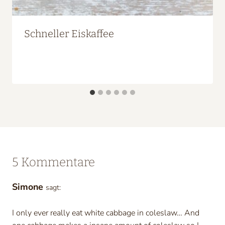
Schneller Eiskaffee
5 Kommentare
Simone
sagt:
I only ever really eat white cabbage in coleslaw… And