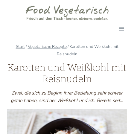
Zum
Inhalt
springen
Start
/
Vegetarische Rezepte
/
Karotten und Weißkohl mit
Reisnudeln
Karotten und Weißkohl mit
Reisnudeln
Zwei, die sich zu Beginn ihrer Beziehung sehr schwer
getan haben, sind der Weißkohl und ich. Bereits seit…