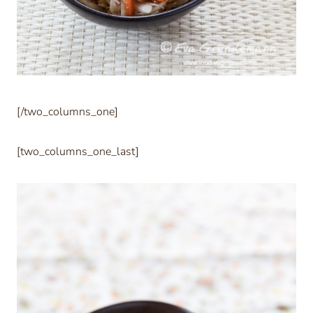
[/two_columns_one]
[two_columns_one_last]