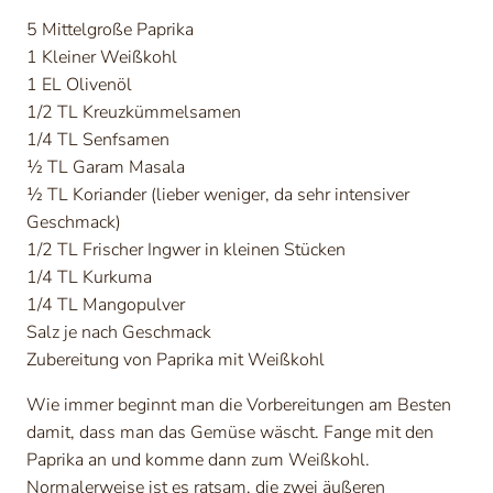
5 Mittelgroße Paprika
1 Kleiner Weißkohl
1 EL Olivenöl
1/2 TL Kreuzkümmelsamen
1/4 TL Senfsamen
½ TL Garam Masala
½ TL Koriander (lieber weniger, da sehr intensiver
Geschmack)
1/2 TL Frischer Ingwer in kleinen Stücken
1/4 TL Kurkuma
1/4 TL Mangopulver
Salz je nach Geschmack
Zubereitung von Paprika mit Weißkohl
Wie immer beginnt man die Vorbereitungen am Besten
damit, dass man das Gemüse wäscht. Fange mit den
Paprika an und komme dann zum Weißkohl.
Normalerweise ist es ratsam, die zwei äußeren