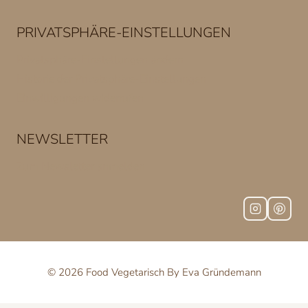
PRIVATSPHÄRE-EINSTELLUNGEN
Privatsphäre-Einstellungen ändern
Historie der Privatsphäre-Einstellungen
Einwilligungen widerrufen
NEWSLETTER
Zum Newsletter anmelden
© 2026 Food Vegetarisch By Eva Gründemann