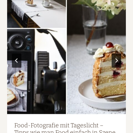
Food-Fotografie mit Tageslicht –
Tipps wie man Food einfach in Szene