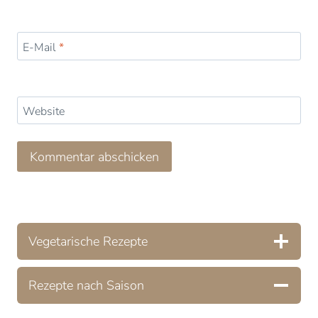
E-Mail
*
Website
Vegetarische Rezepte
Rezepte nach Saison