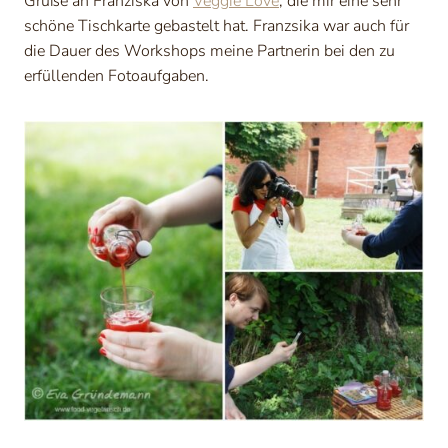
Grüße an Franziska von
Veggie Love
, die mir eine sehr
schöne Tischkarte gebastelt hat. Franzsika war auch für
die Dauer des Workshops meine Partnerin bei den zu
erfüllenden Fotoaufgaben.