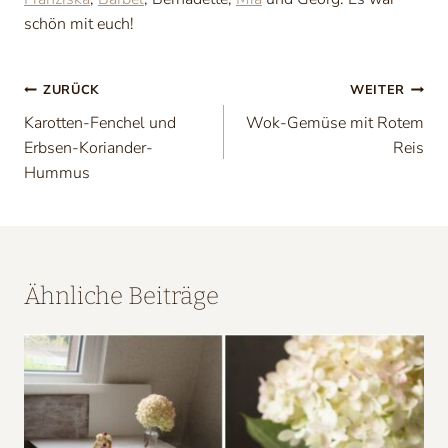
schön mit euch!
Beitragsnavigation
ZURÜCK
WEITER
Karotten-Fenchel und
Wok-Gemüse mit Rotem
Erbsen-Koriander-
Reis
Hummus
Ähnliche Beiträge