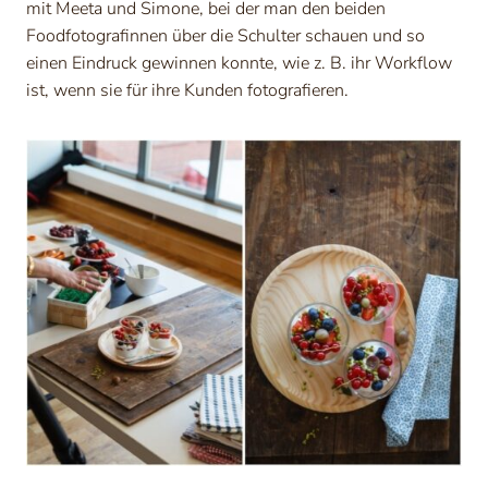
mit Meeta und Simone, bei der man den beiden
Foodfotografinnen über die Schulter schauen und so
einen Eindruck gewinnen konnte, wie z. B. ihr Workflow
ist, wenn sie für ihre Kunden fotografieren.