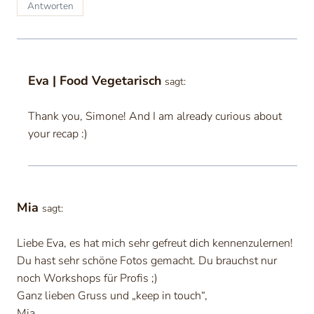
Antworten
Eva | Food Vegetarisch
sagt:
Thank you, Simone! And I am already curious about
your recap :)
Mia
sagt:
Liebe Eva, es hat mich sehr gefreut dich kennenzulernen!
Du hast sehr schöne Fotos gemacht. Du brauchst nur
noch Workshops für Profis ;)
Ganz lieben Gruss und „keep in touch“,
Mia