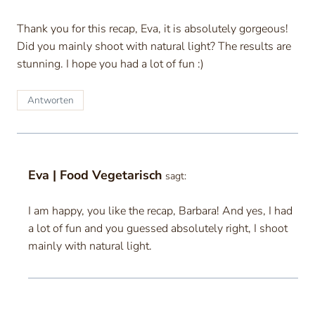
Thank you for this recap, Eva, it is absolutely gorgeous!
Did you mainly shoot with natural light? The results are
stunning. I hope you had a lot of fun :)
Antworten
Eva | Food Vegetarisch
sagt:
I am happy, you like the recap, Barbara! And yes, I had
a lot of fun and you guessed absolutely right, I shoot
mainly with natural light.