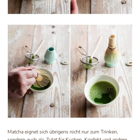
Matcha eignet sich übrigens nicht nur zum Trinken,
sondern auch als Zutat für Kuchen, Konfekt und andere