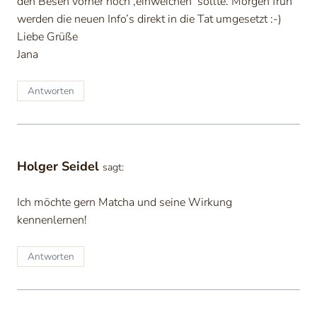
den Besen vorher noch ‚einweichen‘ sollte. Morgen früh
werden die neuen Info’s direkt in die Tat umgesetzt :-)
Liebe Grüße
Jana
Antworten
Holger Seidel
sagt:
Ich möchte gern Matcha und seine Wirkung
kennenlernen!
Antworten