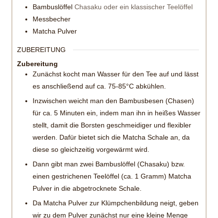
Bambuslöffel
Chasaku oder ein klassischer Teelöffel
Messbecher
Matcha Pulver
ZUBEREITUNG
Zubereitung
Zunächst kocht man Wasser für den Tee auf und lässt
es anschließend auf ca. 75-85°C abkühlen.
Inzwischen weicht man den Bambusbesen (Chasen)
für ca. 5 Minuten ein, indem man ihn in heißes Wasser
stellt, damit die Borsten geschmeidiger und flexibler
werden. Dafür bietet sich die Matcha Schale an, da
diese so gleichzeitig vorgewärmt wird.
Dann gibt man zwei Bambuslöffel (Chasaku) bzw.
einen gestrichenen Teelöffel (ca. 1 Gramm) Matcha
Pulver in die abgetrocknete Schale.
Da Matcha Pulver zur Klümpchenbildung neigt, geben
wir zu dem Pulver zunächst nur eine kleine Menge