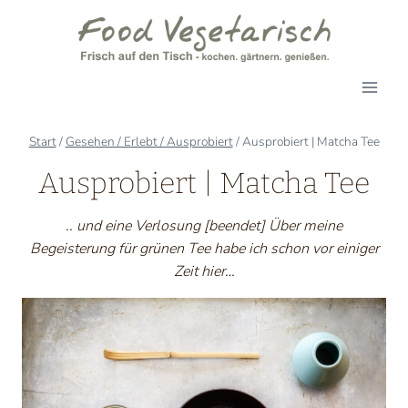
Zum
Inhalt
springen
Start
/
Gesehen / Erlebt / Ausprobiert
/
Ausprobiert | Matcha Tee
Ausprobiert | Matcha Tee
.. und eine Verlosung [beendet] Über meine
Begeisterung für grünen Tee habe ich schon vor einiger
Zeit hier…