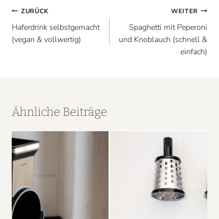
Beitragsnavigation
ZURÜCK
WEITER
Haferdrink selbstgemacht
Spaghetti mit Peperoni
(vegan & vollwertig)
und Knoblauch (schnell &
einfach)
Ähnliche Beiträge